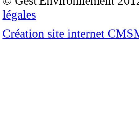
© Gest'Environnement 201
légales
Création site internet CM