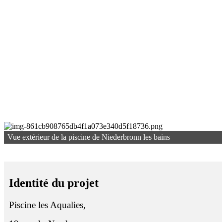
Vue extérieur de la piscine de Niederbronn les bains
Identité du projet
Piscine les Aqualies,