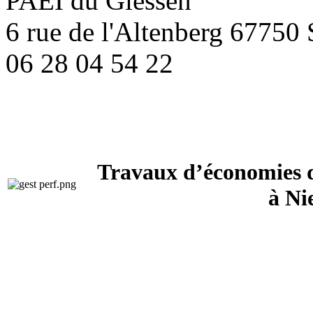
PAEI du Giessen
6 rue de l'Altenberg 67
06 28 04 54 22
Travaux d’économies d’
à Ni