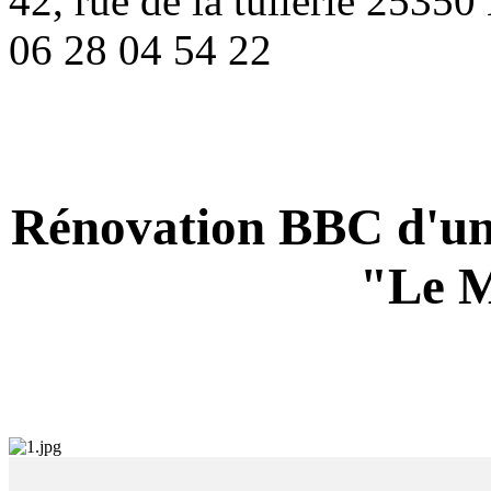
42, rue de la tuilerie 2
06 28 04 54 22
Rénovation BBC d'un
"Le M