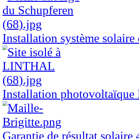
Installation système sol
Installation photovoltaïq
Garantie de résultat sola