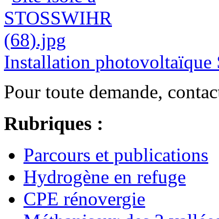
Installation photovoltaï
Pour toute demande, contac
Rubriques :
Parcours et publications
Hydrogène en refuge
CPE rénovergie