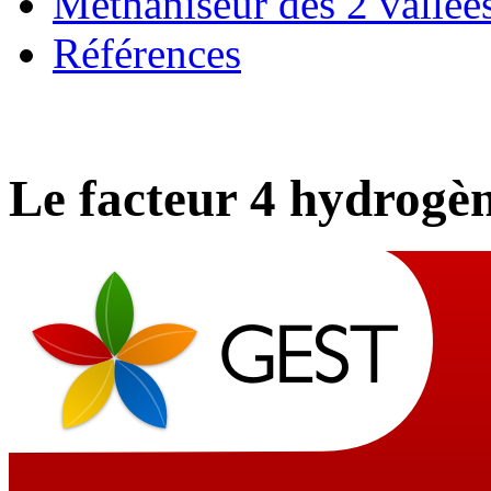
Méthaniseur des 2 vallée
Références
Le facteur 4 hydrogè