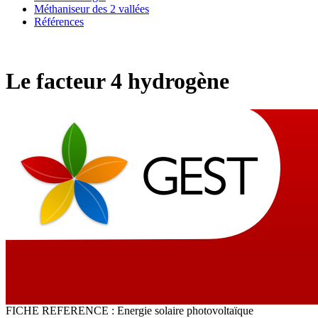
Méthaniseur des 2 vallées
Références
Le facteur 4 hydrogène
FICHE REFERENCE : Energie solaire photovoltaïque