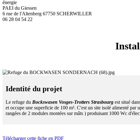
énergie
PAEI du Giessen
6 rue de l'Altenberg 67750 SCHERWILLER
06 28 04 54 22
Inst
Identité du projet
Le refuge du
Bockswasen Vosges-Trotters Strasbourg
est situé da
et occupe une superficie de 100 m². C'est un site isolé alimenté par 
rangées de 2 modules montées sur mâts ) produisant 1000 Wc d'électr
Télécharger cette fiche en PDF