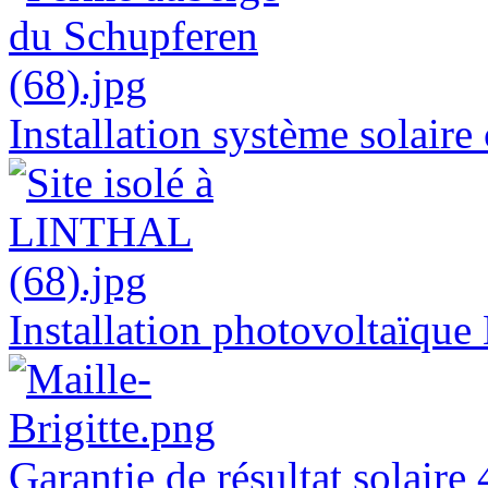
Installation système sol
Installation photovoltaïq
Garantie de résultat sola