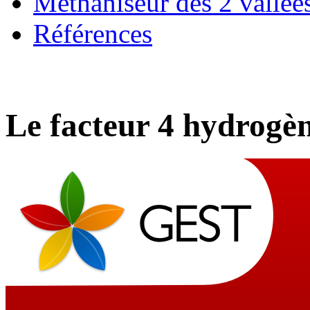
Méthaniseur des 2 vallée
Références
Le facteur 4 hydrogè